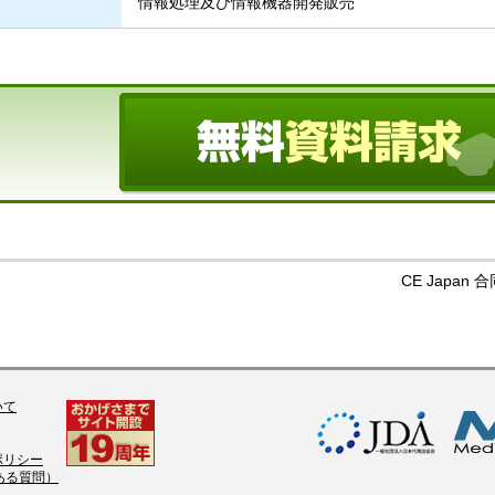
情報処理及び情報機器開発販売
CE Japa
いて
ポリシー
くある質問）