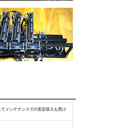
してメンテナンスでの安定収入も受け