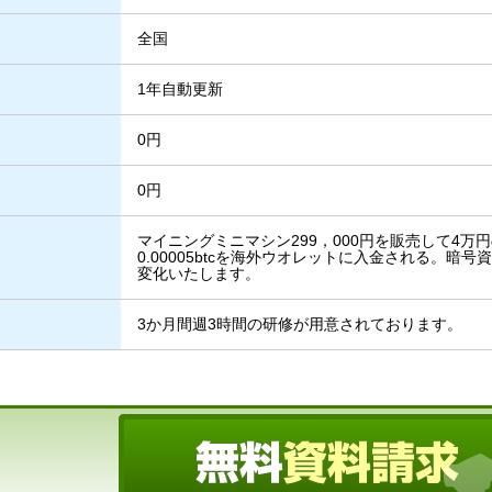
全国
1年自動更新
0円
0円
マイニングミニマシン299，000円を販売して4
0.00005btcを海外ウオレットに入金される。暗
変化いたします。
3か月間週3時間の研修が用意されております。