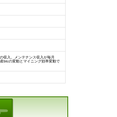
万円の収入。メンテナンス収入が毎月
号資産btcの変動とマイニング効率変動で