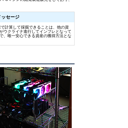
メッセージ
Cで計算して採掘できることは、他の資
がウクライナ進行してインフレとなって
で、唯一安心できる資産の獲得方法とな