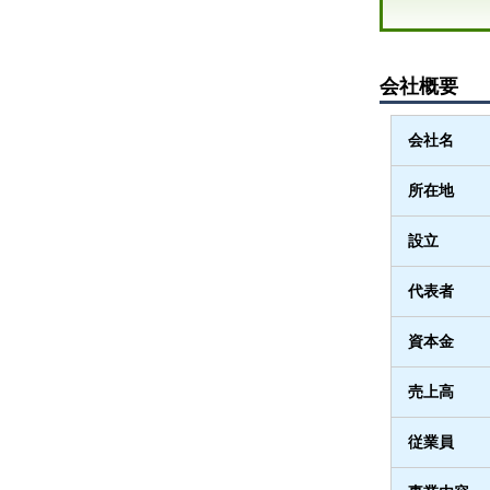
会社概要
会社名
所在地
設立
代表者
資本金
売上高
従業員