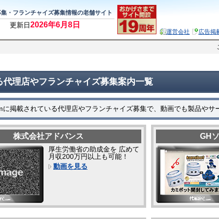
募集・フランチャイズ募集情報の老舗サイト
2026年6月8日
更新日
運営会社
広告掲
る代理店やフランチャイズ募集案内一覧
comに掲載されている代理店やフランチャイズ募集で、動画でも製品や
株式会社アドバンス
GH
厚生労働省の助成金を 広めて
月収200万円以上も可能！
動画を見る