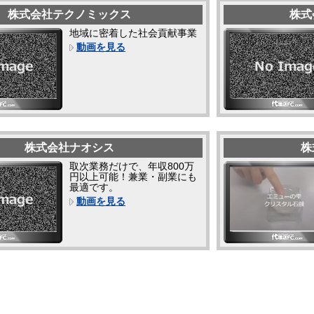
株式会社テクノミックス
株式
地域に密着した社会貢献事業
動画を見る
株式会社ナオシス
株
取次業務だけで、年収800万
円以上可能！兼業・副業にも
最適です。
動画を見る