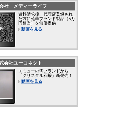
会社 メディーライフ
資料請求後、代理店登録され
た方に苑華ブランド製品（5万
円相当）を無償提供
動画を見る
式会社ユーコネクト
エミューの雫ブランドから
「クリスタル石鹸」新発売！
動画を見る